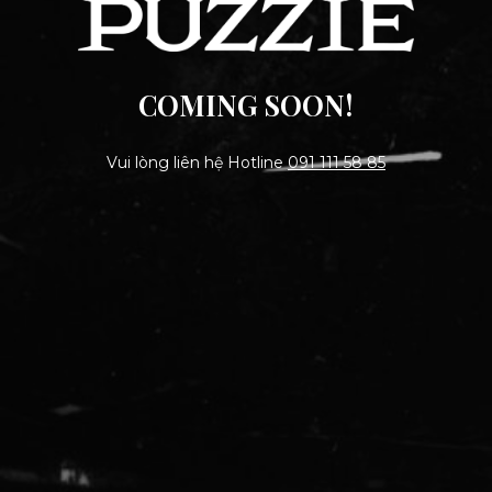
COMING SOON!
Vui lòng liên hệ Hotline
091 111 58 85