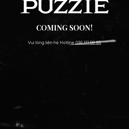
COMING SOON!
Vui lòng liên hệ Hotline
091 111 58 85