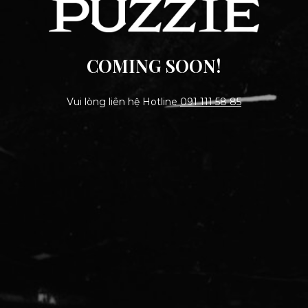
COMING SOON!
Vui lòng liên hệ Hotline
091 111 58 85