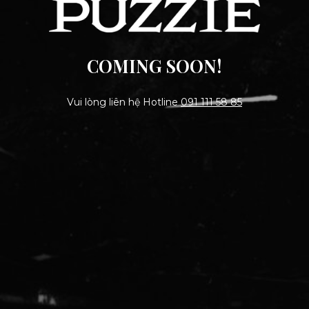
COMING SOON!
Vui lòng liên hệ Hotline
091 111 58 85