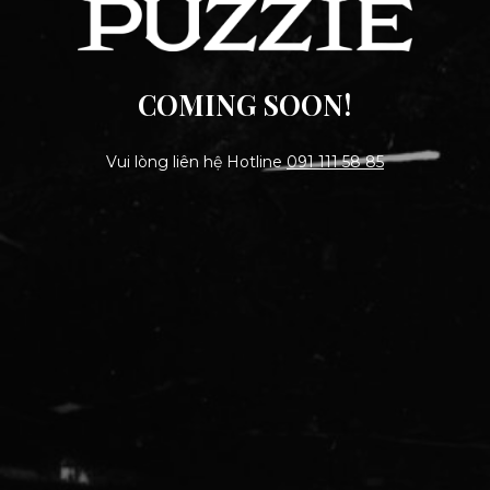
COMING SOON!
Vui lòng liên hệ Hotline
091 111 58 85