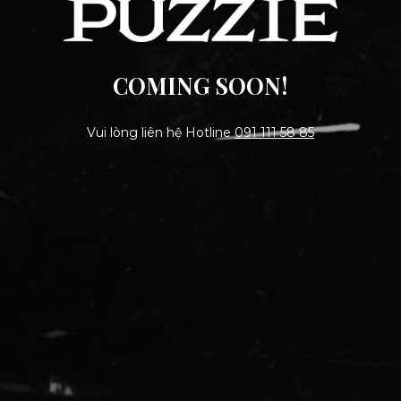
COMING SOON!
Vui lòng liên hệ Hotline
091 111 58 85