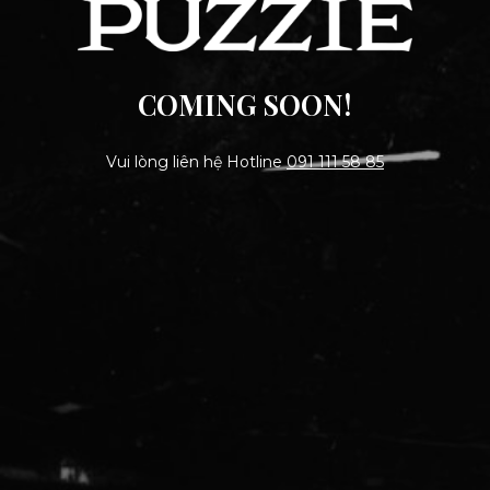
COMING SOON!
Vui lòng liên hệ Hotline
091 111 58 85