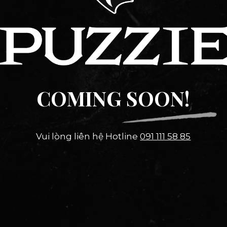
COMING SOON!
Vui lòng liên hệ Hotline
091 111 58 85