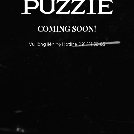
COMING SOON!
Vui lòng liên hệ Hotline
091 111 58 85