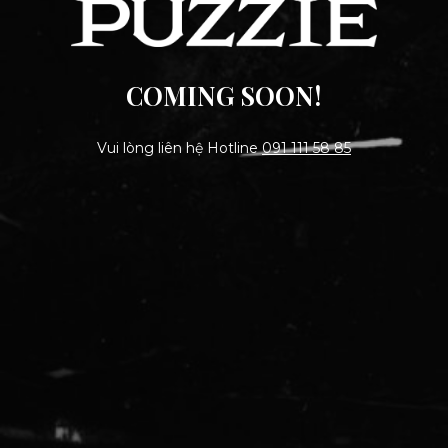
COMING SOON!
Vui lòng liên hệ Hotline
091 111 58 85