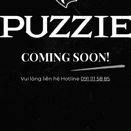
COMING SOON!
Vui lòng liên hệ Hotline
091 111 58 85