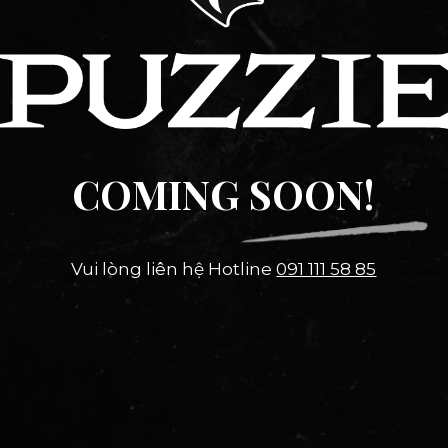
COMING SOON!
Vui lòng liên hệ Hotline
091 111 58 85