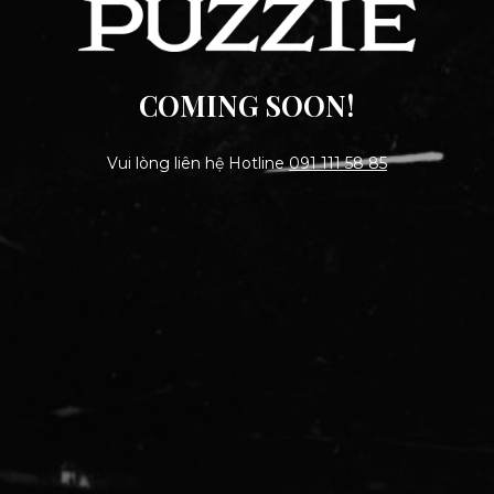
COMING SOON!
Vui lòng liên hệ Hotline
091 111 58 85