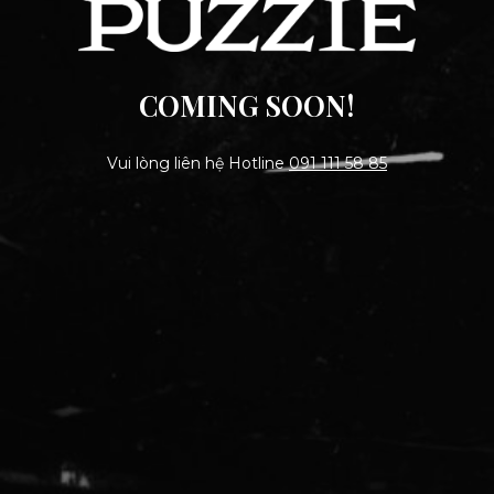
COMING SOON!
Vui lòng liên hệ Hotline
091 111 58 85