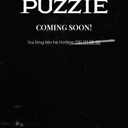
COMING SOON!
Vui lòng liên hệ Hotline
091 111 58 85