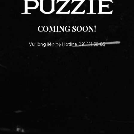
COMING SOON!
Vui lòng liên hệ Hotline
091 111 58 85