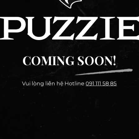
COMING SOON!
Vui lòng liên hệ Hotline
091 111 58 85