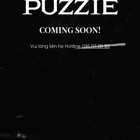
COMING SOON!
Vui lòng liên hệ Hotline
091 111 58 85